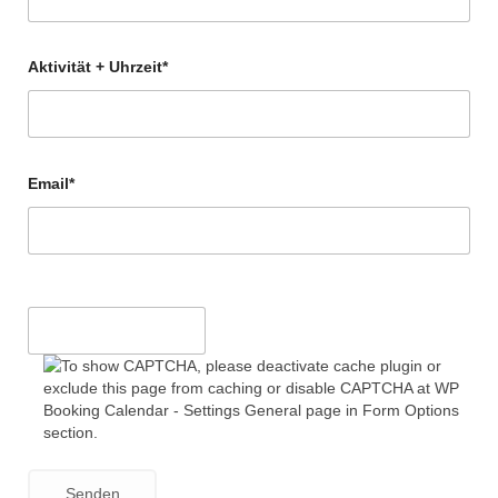
Aktivität + Uhrzeit*
Email*