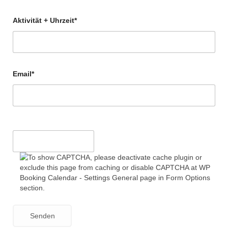
Aktivität + Uhrzeit*
Email*