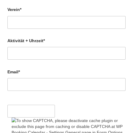
Verein*
Aktivität + Uhrzeit*
Email*