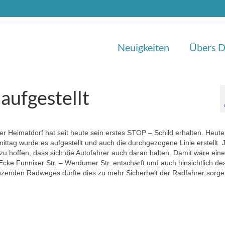
Neuigkeiten
Übers D
aufgestellt
r Heimatdorf hat seit heute sein erstes STOP – Schild erhalten. Heute
ittag wurde es aufgestellt und auch die durchgezogene Linie erstellt. Je
zu hoffen, dass sich die Autofahrer auch daran halten. Damit wäre eine
Ecke Funnixer Str. – Werdumer Str. entschärft und auch hinsichtlich de
uzenden Radweges dürfte dies zu mehr Sicherheit der Radfahrer sorge