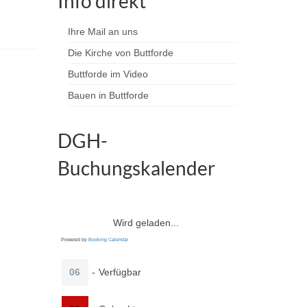
Info direkt
Ihre Mail an uns
Die Kirche von Buttforde
Buttforde im Video
Bauen in Buttforde
DGH-
Buchungskalender
Wird geladen...
Powered by
Booking Calendar
06
-
Verfügbar