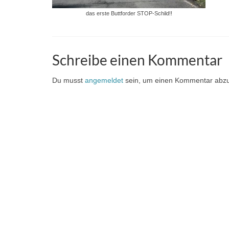
das erste Buttforder STOP-Schild!!
Schreibe einen Kommentar
Du musst
angemeldet
sein, um einen Kommentar abz