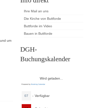
Info direkt
Ihre Mail an uns
Die Kirche von Buttforde
Buttforde im Video
Bauen in Buttforde
 rund um
DGH-
Buchungskalender
Wird geladen...
Powered by
Booking Calendar
07
-
Verfügbar