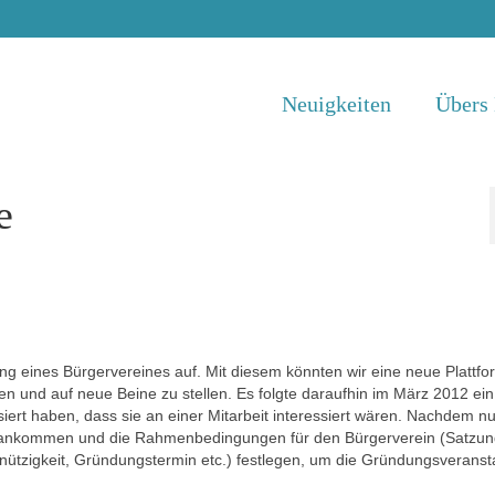
Neuigkeiten
Übers
e
ng eines Bürgervereines auf. Mit diesem könnten wir eine neue Plattfo
en und auf neue Beine zu stellen. Es folgte daraufhin im März 2012 ein
siert haben, dass sie an einer Mitarbeit interessiert wären. Nachdem n
vorankommen und die Rahmenbedingungen für den Bürgerverein (Satzun
nützigkeit, Gründungstermin etc.) festlegen, um die Gründungsveranst