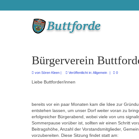
Bürgerverein Buttford
von
Sören Kleen
|
Veröffentlicht in:
Allgemein
|
0
Liebe Buttforder/innen
bereits vor ein paar Monaten kam die Idee zur Gründu
entstehen lassen, um unser Dorf weiter voran zu bring
erfolgreicher Bürgerabend, wobei viele von uns signali
Sommerpause vorüber ist, sollten wir einen Schritt 
Beitragshöhe, Anzahl der Vorstandsmitglieder, Gemein
vorzubereiten. Diese Sitzung findet statt am: