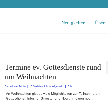
Neuigkeiten
Übers
Termine ev. Gottesdienste rund
um Weihnachten
von
Uwe Seidler
|
Veröffentlicht in:
Allgemein
|
0
An Weihnachten gibt es viele Möglichkeiten zur Teilnahme am
Gottesdienst. Infos für Silvester und Neujahr folgen noch.