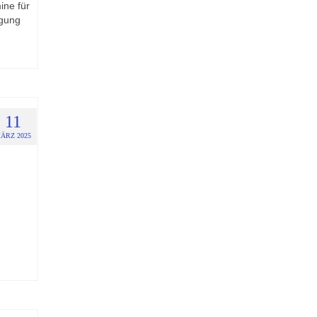
ine für
ügung
11
ÄRZ 2025