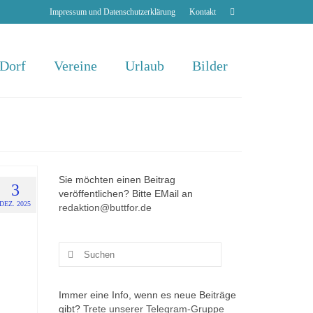
Impressum und Datenschutzerklärung
Kontakt
 Dorf
Vereine
Urlaub
Bilder
Sie möchten einen Beitrag
3
veröffentlichen? Bitte EMail an
DEZ. 2025
redaktion@buttfor.de
Suchen
nach:
Immer eine Info, wenn es neue Beiträge
gibt?
Trete unserer Telegram-Gruppe