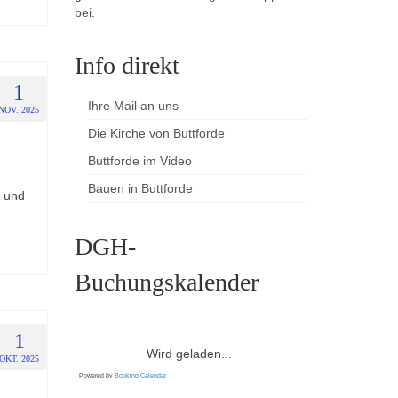
bei.
Info direkt
1
Ihre Mail an uns
NOV. 2025
Die Kirche von Buttforde
Buttforde im Video
Bauen in Buttforde
g und
DGH-
Buchungskalender
1
Wird geladen...
OKT. 2025
Powered by
Booking Calendar