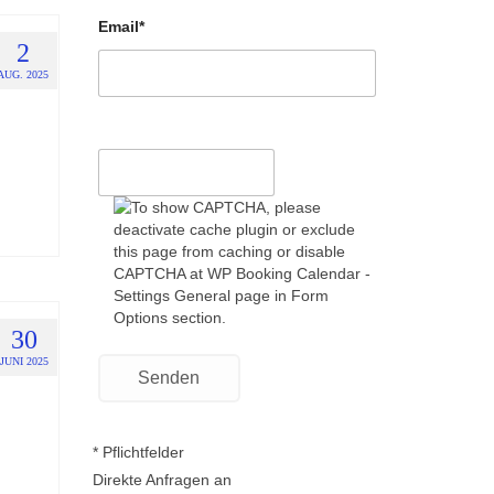
Email*
2
AUG. 2025
30
JUNI 2025
* Pflichtfelder
Direkte Anfragen an