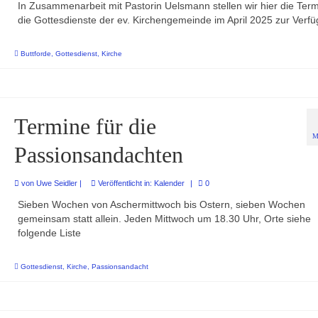
In Zusammenarbeit mit Pastorin Uelsmann stellen wir hier die Term
die Gottesdienste der ev. Kirchengemeinde im April 2025 zur Verf
Buttforde
,
Gottesdienst
,
Kirche
Termine für die
M
Passionsandachten
von
Uwe Seidler
|
Veröffentlicht in:
Kalender
|
0
Sieben Wochen von Aschermittwoch bis Ostern, sieben Wochen
gemeinsam statt allein. Jeden Mittwoch um 18.30 Uhr, Orte siehe
folgende Liste
Gottesdienst
,
Kirche
,
Passionsandacht