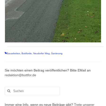
Bauarbeiten
,
Buttforde
,
Neudorfer Weg
,
Sanierung
Sie möchten einen Beitrag veröffentlichen? Bitte EMail an
redaktion@buttfor.de
Suchen
nach:
Immer eine Info, wenn es neue Beiträge gibt?
Trete unserer