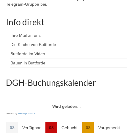
Telegram-Gruppe bei.
Info direkt
Ihre Mail an uns
Die Kirche von Buttforde
Buttforde im Video
Bauen in Buttforde
DGH-Buchungskalender
Wird geladen...
Powered by
Booking Calendar
08
-
Verfügbar
08
-
Gebucht
08
-
Vorgemerkt