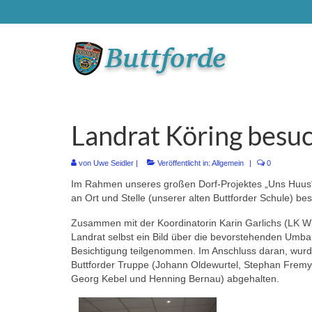
Landrat Köring besu
von
Uwe Seidler
|
Veröffentlicht in:
Allgemein
|
0
Im Rahmen unseres großen Dorf-Projektes „Uns Huus“
an Ort und Stelle (unserer alten Buttforder Schule) bes
Zusammen mit der Koordinatorin Karin Garlichs (LK W
Landrat selbst ein Bild über die bevorstehenden Umba
Besichtigung teilgenommen. Im Anschluss daran, wurd
Buttforder Truppe (Johann Oldewurtel, Stephan Fremy,
Georg Kebel und Henning Bernau) abgehalten.