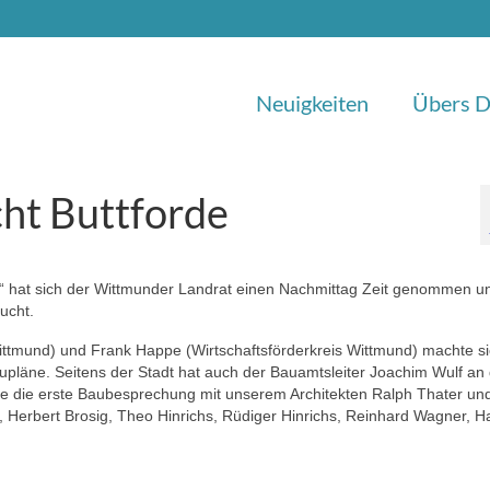
Neuigkeiten
Übers D
cht Buttforde
 hat sich der Wittmunder Landrat einen Nachmittag Zeit genommen u
ucht.
ittmund) und Frank Happe (Wirtschaftsförderkreis Wittmund) machte si
upläne. Seitens der Stadt hat auch der Bauamtsleiter Joachim Wulf an
e die erste Baubesprechung mit unserem Architekten Ralph Thater un
 Herbert Brosig, Theo Hinrichs, Rüdiger Hinrichs, Reinhard Wagner, H