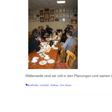
Mittlerweile sind wir voll in den Planungen und warten
Buttforde
,
Landrat
,
Umbau
,
Uns Huus