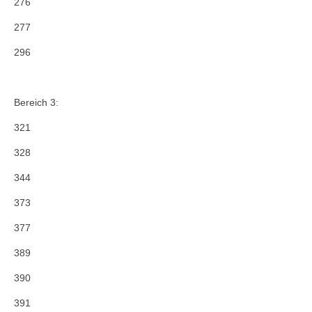
276
277
296
Bereich 3:
321
328
344
373
377
389
390
391