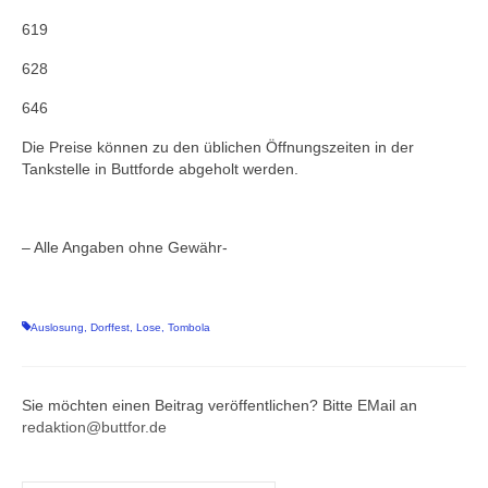
619
628
646
Die Preise können zu den üblichen Öffnungszeiten in der
Tankstelle in Buttforde abgeholt werden.
– Alle Angaben ohne Gewähr-
Auslosung
,
Dorffest
,
Lose
,
Tombola
Sie möchten einen Beitrag veröffentlichen? Bitte EMail an
redaktion@buttfor.de