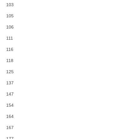
103
105
106
111
116
118
125
137
147
154
164
167
177