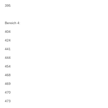
395
Bereich 4:
404
424
441
444
454
468
469
470
473