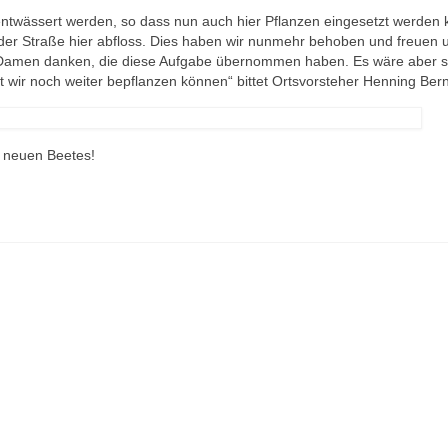
entwässert werden, so dass nun auch hier Pflanzen eingesetzt werden
 der Straße hier abfloss. Dies haben wir nunmehr behoben und freuen 
 Damen danken, die diese Aufgabe übernommen haben. Es wäre aber 
 wir noch weiter bepflanzen können“ bittet Ortsvorsteher Henning Ber
s neuen Beetes!