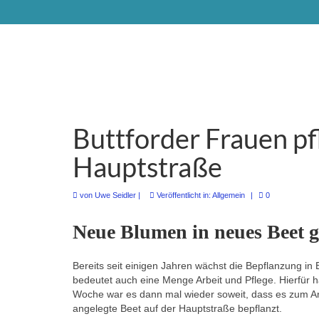
Buttforder Frauen pf
Hauptstraße
von
Uwe Seidler
|
Veröffentlicht in:
Allgemein
|
0
Neue Blumen in neues Beet g
Bereits seit einigen Jahren wächst die Bepflanzung in B
bedeutet auch eine Menge Arbeit und Pflege.
Hierfür h
Woche war es dann mal wieder soweit, dass es zum A
angelegte Beet auf der Hauptstraße bepflanzt.