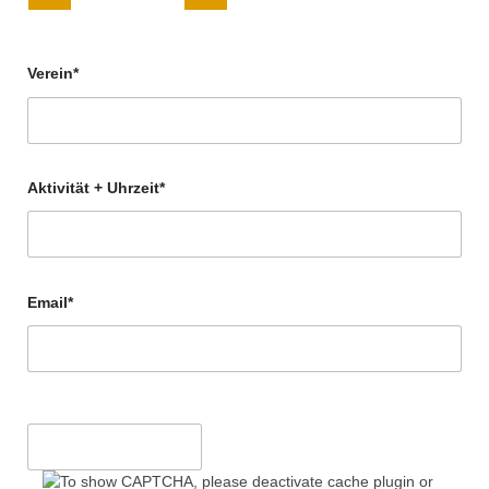
Verein*
Aktivität + Uhrzeit*
Email*