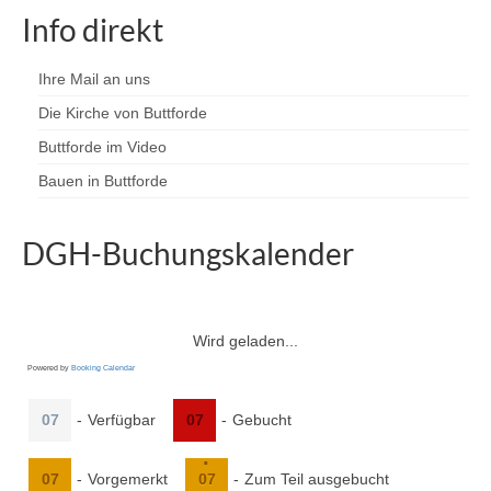
Info direkt
Ihre Mail an uns
Die Kirche von Buttforde
Buttforde im Video
Bauen in Buttforde
DGH-Buchungskalender
Wird geladen...
Powered by
Booking Calendar
07
-
Verfügbar
07
-
Gebucht
·
07
-
Vorgemerkt
07
-
Zum Teil ausgebucht