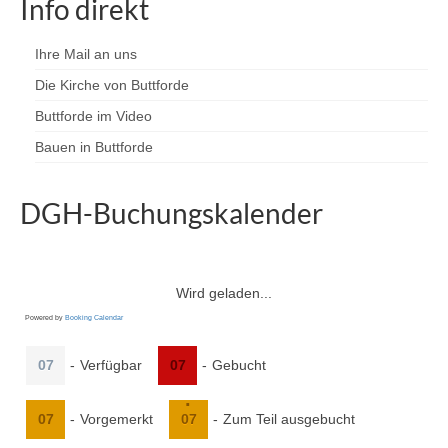
Info direkt
Ihre Mail an uns
Die Kirche von Buttforde
Buttforde im Video
Bauen in Buttforde
DGH-Buchungskalender
Wird geladen...
Powered by
Booking Calendar
07
-
Verfügbar
07
-
Gebucht
·
07
-
Vorgemerkt
07
-
Zum Teil ausgebucht