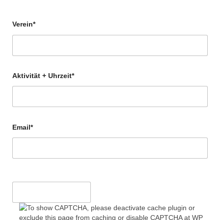
Verein*
Aktivität + Uhrzeit*
Email*